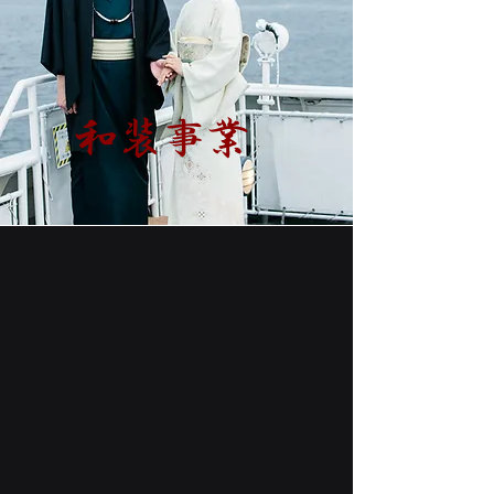
和装事業
和 装 卸
Kimono wholesale