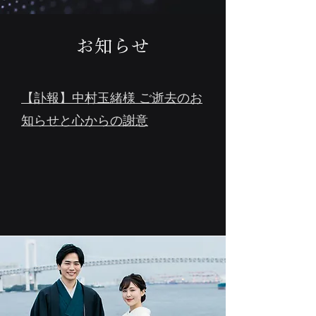
​お知らせ
【訃報】中村玉緒様 ご逝去のお
知らせと心からの謝意