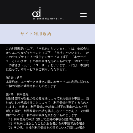
サイト利用規約
この利用規約（以下、「本規約」といいます。）は、株式会社
オリエンタルダイヤモンド（以下、「当社」といいます。）が
このウェブサイト上で提供するサービス（以下、「本サービ
ス」といいます。）の利用条件を定めるものです。登録ユーザ
ーの皆さま（以下、「ユーザー」といいます。）には、本規約
に従って、本サービスをご利用いただきます。
第1条：適用
本規約は、ユーザーと当社との間の本サービスの利用に関わる
一切の関係に適用されるものとします。
第2条：利用登録
登録希望者が当社の定める方法によって利用登録を申請し、当
社がこれを承認することによって、利用登録が完了するものと
します。 当社は、利用登録の申請者に以下の事由があると判
断した場合、利用登録の申請を承認しないことがあり、その理
由については一切の開示義務を負わないものとします。
（1）利用登録の申請に際して虚偽の事項を届け出た場合
（2）本規約に違反したことがある者からの申請である場合
（3）その他、当社が利用登録を相当でないと判断した場合